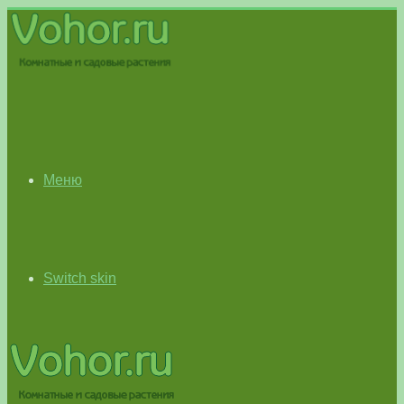
Меню
Switch skin