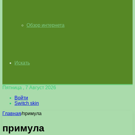
Обзор интернета
Искать
Пятница , 7 Август 2026
Войти
Switch skin
Главная
/
примула
примула