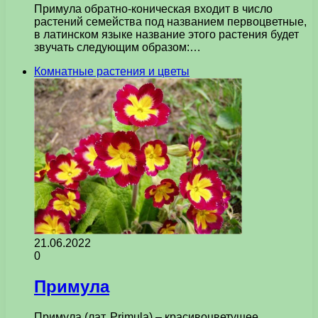
Примула обратно-коническая входит в число
растений семейства под названием первоцветные,
в латинском языке название этого растения будет
звучать следующим образом:…
Комнатные растения и цветы
21.06.2022
0
Примула
Примула (лат. Primula) – красивоцветущее