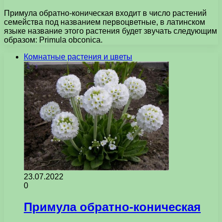
Примула обратно-коническая входит в число растений
семейства под названием первоцветные, в латинском
языке название этого растения будет звучать следующим
образом: Primula obconica.
Комнатные растения и цветы
23.07.2022
0
Примула обратно-коническая