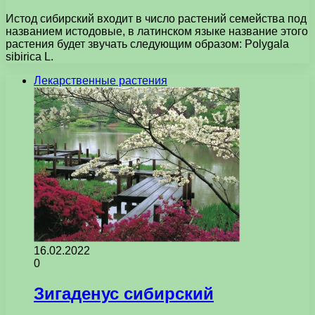
Истод сибирский входит в число растений семейства под
названием истодовые, в латинском языке название этого
растения будет звучать следующим образом: Polygala
sibirica L.
Лекарственные растения
16.02.2022
0
Зигаденус сибирский