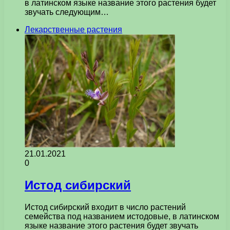
в латинском языке название этого растения будет
звучать следующим…
Лекарственные растения
21.01.2021
0
Истод сибирский
Истод сибирский входит в число растений
семейства под названием истодовые, в латинском
языке название этого растения будет звучать