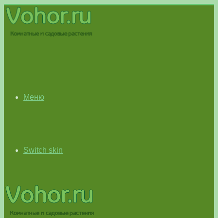
Меню
Switch skin