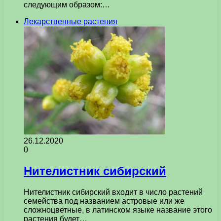
следующим образом:…
Лекарственные растения
26.12.2020
0
Нителистник сибирский
Нителистник сибирский входит в число растений
семейства под названием астровые или же
сложноцветные, в латинском языке название этого
растения будет…