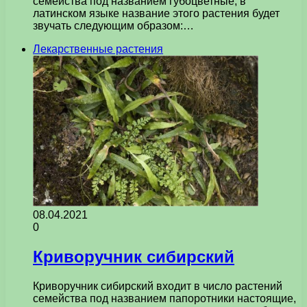
семейства под названием губоцветные, в
латинском языке название этого растения будет
звучать следующим образом:…
Лекарственные растения
08.04.2021
0
Криворучник сибирский
Криворучник сибирский входит в число растений
семейства под названием папоротники настоящие,