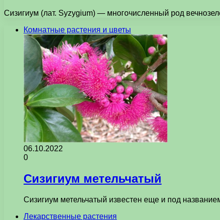
Сизигиум (лат. Syzygium) — многочисленный род вечнозел
Комнатные растения и цветы
06.10.2022
0
Сизигиум метельчатый
Сизигиум метельчатый известен еще и под название
Лекарственные растения