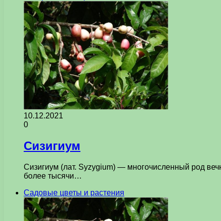
10.12.2021
0
Сизигиум
Сизигиум (лат. Syzygium) — многочисленный род веч
более тысячи…
Садовые цветы и растения