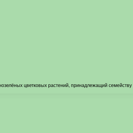
нозелёных цветковых растений, принадлежащий семейству М