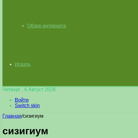
Обзор интернета
Искать
Четверг , 6 Август 2026
Войти
Switch skin
Главная
/
сизигиум
сизигиум