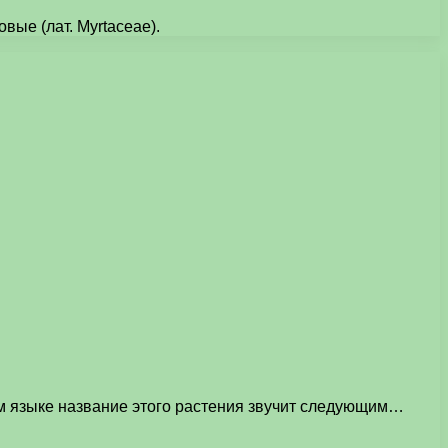
ые (лат. Myrtaceae).
ом языке название этого растения звучит следующим…