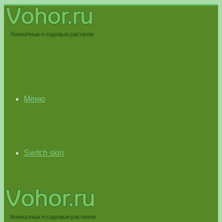
Меню
Switch skin