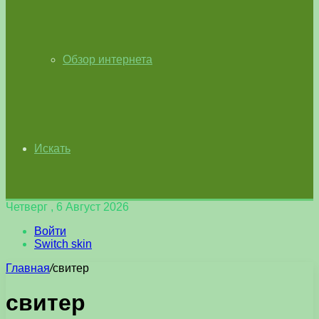
Обзор интернета
Искать
Четверг , 6 Август 2026
Войти
Switch skin
Главная
/
свитер
свитер