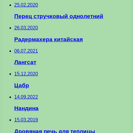
25.02.2020
Перец стручковый однолетний
26.03.2020
Радермахера китайская
06.07.2021
Лангсат
15.12.2020
Цабр
14.09.2022
Нандина
15.03.2019
Дровяная печь для теплицы