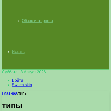
Обзор интернета
Искать
Суббота , 8 Август 2026
Войти
Switch skin
Главная
/
типы
типы