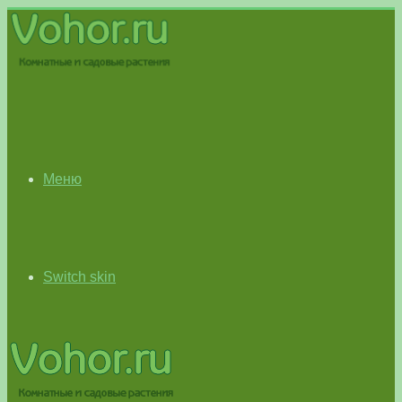
Меню
Switch skin