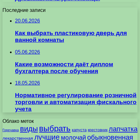
Последние записи
20.06.2026
Как выбрать пластиковую дверь для
ванной комнаты
05.06.2026
Какие возможности даёт диплом
бухгалтера после обучения
18.05.2026
Нормативное регулирование розничной
торговли и автоматизация фискального
учета
Облако меток
выбрать
виды
лапчатка
капуста
крестовник
Горечавка
лучшие
обыкновенная
молочай
лекарственная