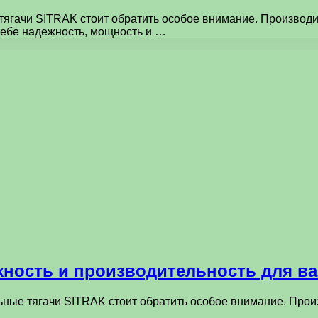
е тягачи SITRAK стоит обратить особое внимание. Произво
себе надежность, мощность и …
жность и производительность для ва
ельные тягачи SITRAK стоит обратить особое внимание. Про