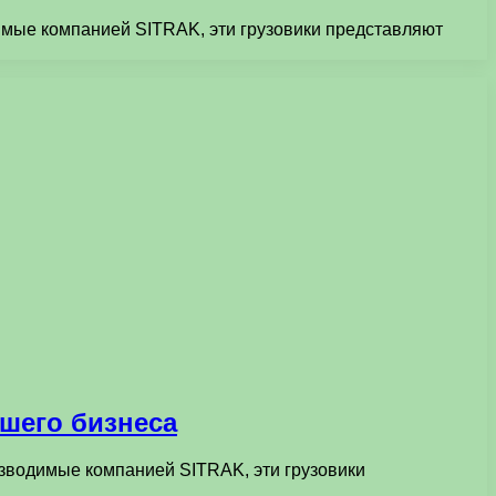
димые компанией SITRAK, эти грузовики представляют
шего бизнеса
изводимые компанией SITRAK, эти грузовики