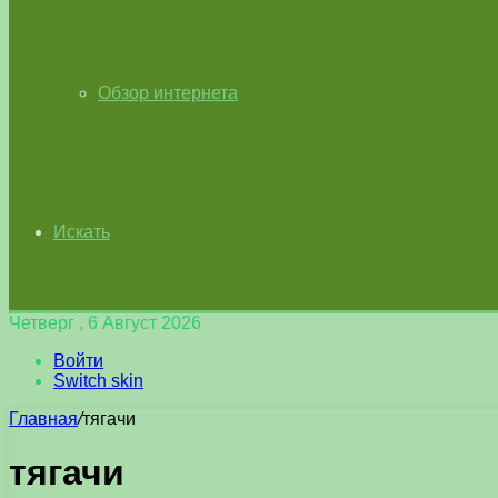
Обзор интернета
Искать
Четверг , 6 Август 2026
Войти
Switch skin
Главная
/
тягачи
тягачи