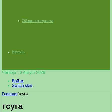
Обзор интернета
Искать
Четверг , 6 Август 2026
Войти
Switch skin
Главная
/
тсуга
тсуга