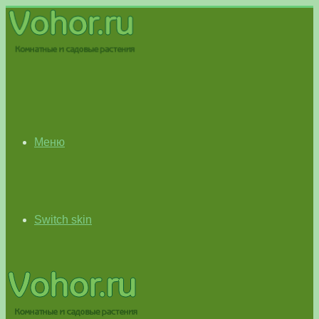
Меню
Switch skin