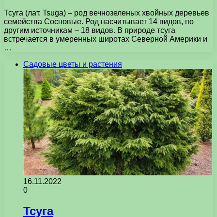
Тсуга (лат. Tsuga) – род вечнозеленых хвойных деревьев
семейства Сосновые. Род насчитывает 14 видов, по
другим источникам – 18 видов. В природе тсуга
встречается в умеренных широтах Северной Америки и
…
Садовые цветы и растения
16.11.2022
0
Тсуга