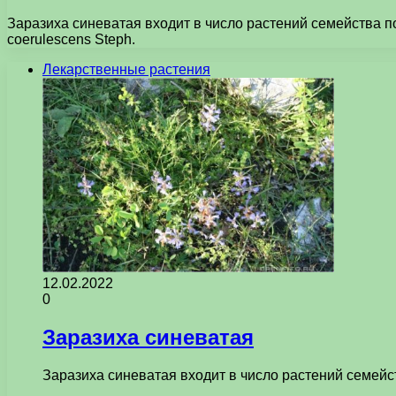
Заразиха синеватая входит в число растений семейства п
coerulescens Steph.
Лекарственные растения
12.02.2022
0
Заразиха синеватая
Заразиха синеватая входит в число растений семейс