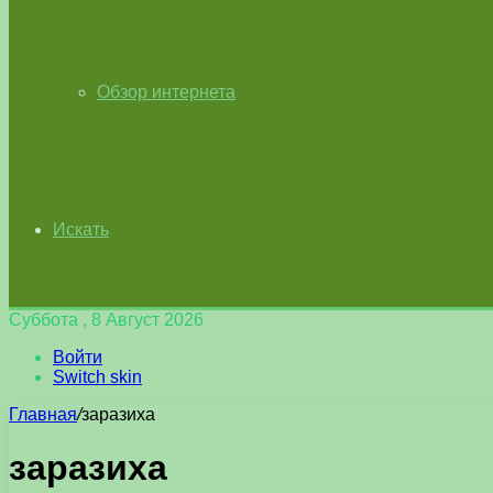
Обзор интернета
Искать
Суббота , 8 Август 2026
Войти
Switch skin
Главная
/
заразиха
заразиха