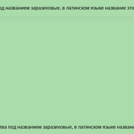
од названием заразиховые, в латинском языке название эт
тва под названием заразиховые, в латинском языке назван