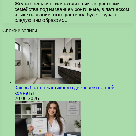
Жгун-корень аянский входит в число растений
семейства под названием зонтичные, в латинском
языке название этого растения будет звучать
следующим образом:…
Свежие записи
Как выбрать пластиковую дверь для ванной
комнаты
20.06.2026