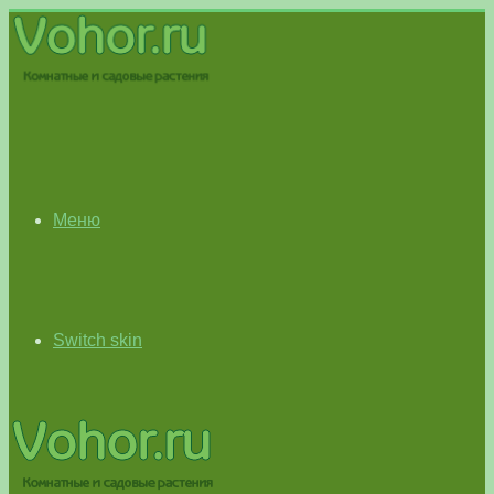
Меню
Switch skin