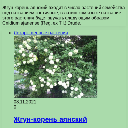
Жгун-корень аянский входит в число растений семейства
под названием зонтичные, в латинском языке название
этого растения будет звучать следующим образом:
Cnidium ajanense (Reg. ex Til.) Drude.
Лекарственные растения
08.11.2021
0
Жгун-корень аянский