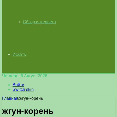
Обзор интернета
Искать
Четверг , 6 Август 2026
Войти
Switch skin
Главная
/
жгун-корень
жгун-корень