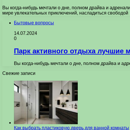
Вы когда-нибудь мечтали о дне, полном драйва и адренал
мире увлекательных приключений, насладиться свободой
Бытовые вопросы
14.07.2024
0
Парк активного отдыха лучшие м
Вы когда-нибудь мечтали о дне, полном драйва и ад
Свежие записи
Как выбрать пластиковую дверь для ванной комнаты