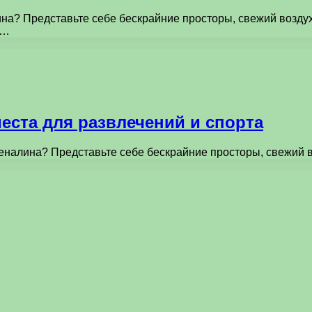
ина? Представьте себе бескрайние просторы, свежий воздух
 …
еста для развлечений и спорта
реналина? Представьте себе бескрайние просторы, свежий 