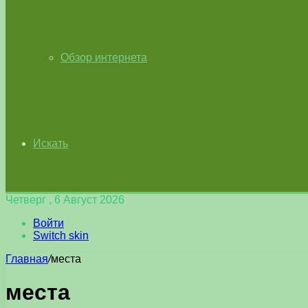
Обзор интернета
Искать
Четверг , 6 Август 2026
Войти
Switch skin
Главная
/
места
места