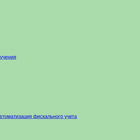
бучения
втоматизация фискального учета