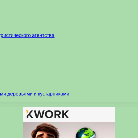
ристического агентства
ми деревьями и кустарниками