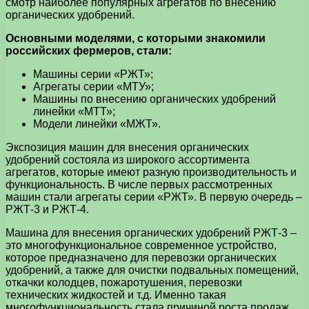
смотр наиболее популярных агрегатов по внесению
органических удобрений.
Основными моделями, с которыми знакомили
российских фермеров, стали:
Машины серии «РЖТ»;
Агрегаты серии «МТУ»;
Машины по внесению органических удобрений
линейки «МТТ»;
Модели линейки «МЖТ».
Экспозиция машин для внесения органических
удобрений состояла из широкого ассортимента
агрегатов, которые имеют разную производительность и
функциональность. В числе первых рассмотренных
машин стали агрегаты серии «РЖТ». В первую очередь –
РЖТ-3 и РЖТ-4.
Машина для внесения органических удобрений РЖТ-3 –
это многофункциональное современное устройство,
которое предназначено для перевозки органических
удобрений, а также для очистки подвальных помещений,
откачки колодцев, пожаротушения, перевозки
технических жидкостей и т.д. Именно такая
многофункциональность стала причиной роста продаж