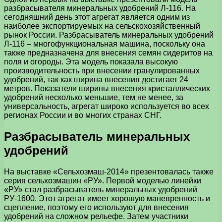
разбрасывателя минеральных удобрений Л-116. На
сегодняшний день этот агрегат является одним из
наиболее экспортируемых на сельскохозяйственный
рынок России. Разбрасыватель минеральных удобрений
Л-116 – многофункциональная машина, поскольку она
также предназначена для внесения семян сидеритов на
поля и огороды. Эта модель показала высокую
производительность при внесении гранулированных
удобрений, так как ширина внесения достигает 24
метров. Показатели ширины внесения кристаллических
удобрений несколько меньшие, тем не менее, за
универсальность, агрегат широко используется во всех
регионах России и во многих странах СНГ.
Разбрасыватель минеральных
удобрений
На выставке «Сельхозмаш-2014» презентовалась также
серия сельхозмашин «РУ». Первой моделью линейки
«РУ» стал разбрасыватель минеральных удобрений
РУ-1600. Этот агрегат имеет хорошую маневренность и
сцепление, поэтому его используют для внесения
удобрений на сложном рельефе. Затем участники