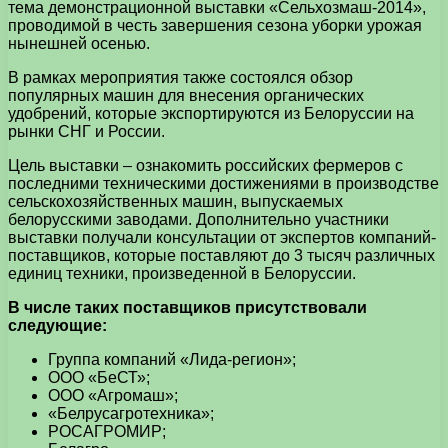
тема демонстрационной выставки «Сельхозмаш-2014»,
проводимой в честь завершения сезона уборки урожая
нынешней осенью.
В рамках мероприятия также состоялся обзор
популярных машин для внесения органических
удобрений, которые экспортируются из Белоруссии на
рынки СНГ и России.
Цель выставки – ознакомить российских фермеров с
последними техническими достижениями в производстве
сельскохозяйственных машин, выпускаемых
белорусскими заводами. Дополнительно участники
выставки получали консультации от экспертов компаний-
поставщиков, которые поставляют до 3 тысяч различных
единиц техники, произведенной в Белоруссии.
В числе таких поставщиков присутствовали
следующие:
Группа компаний «Лида-регион»;
ООО «БеСТ»;
ООО «Агромаш»;
«Белрусагротехника»;
РОСАГРОМИР;