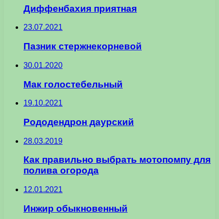
Диффенбахия приятная
23.07.2021
Пазник стержнекорневой
30.01.2020
Мак голостебельный
19.10.2021
Рододендрон даурский
28.03.2019
Как правильно выбрать мотопомпу для
полива огорода
12.01.2021
Инжир обыкновенный