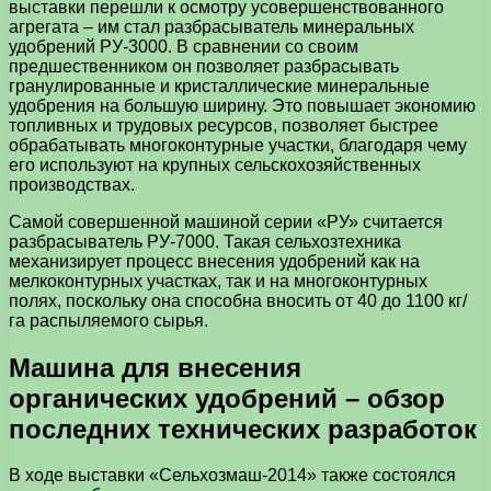
выставки перешли к осмотру усовершенствованного
агрегата – им стал разбрасыватель минеральных
удобрений РУ-3000. В сравнении со своим
предшественником он позволяет разбрасывать
гранулированные и кристаллические минеральные
удобрения на большую ширину. Это повышает экономию
топливных и трудовых ресурсов, позволяет быстрее
обрабатывать многоконтурные участки, благодаря чему
его используют на крупных сельскохозяйственных
производствах.
Самой совершенной машиной серии «РУ» считается
разбрасыватель РУ-7000. Такая сельхозтехника
механизирует процесс внесения удобрений как на
мелкоконтурных участках, так и на многоконтурных
полях, поскольку она способна вносить от 40 до 1100 кг/
га распыляемого сырья.
Машина для внесения
органических удобрений – обзор
последних технических разработок
В ходе выставки «Сельхозмаш-2014» также состоялся