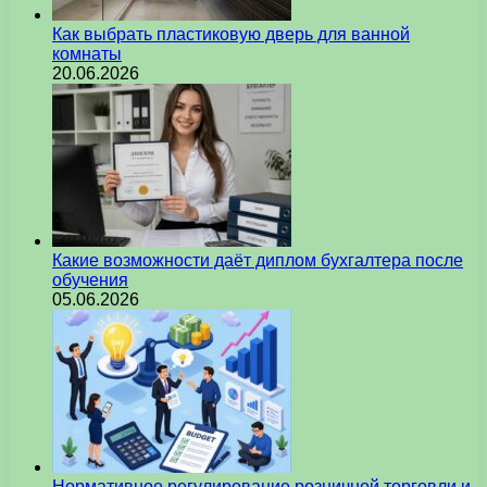
Как выбрать пластиковую дверь для ванной
комнаты
20.06.2026
Какие возможности даёт диплом бухгалтера после
обучения
05.06.2026
Нормативное регулирование розничной торговли и