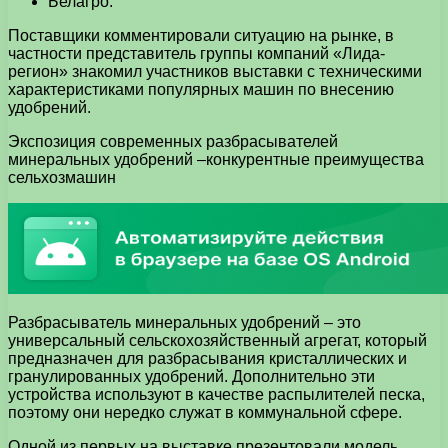
Белагро.
Поставщики комментировали ситуацию на рынке, в
частности представитель группы компаний «Лида-
регион» знакомил участников выставки с техническими
характеристиками популярных машин по внесению
удобрений.
Экспозиция современных разбрасывателей
минеральных удобрений –конкурентные преимущества
сельхозмашин
Разбрасыватель минеральных удобрений – это
универсальный сельскохозяйственный агрегат, который
предназначен для разбрасывания кристаллических и
гранулированных удобрений. Дополнительно эти
устройства используют в качестве распылителей песка,
поэтому они нередко служат в коммунальной сфере.
Одной из первых на выставке презентовали модель