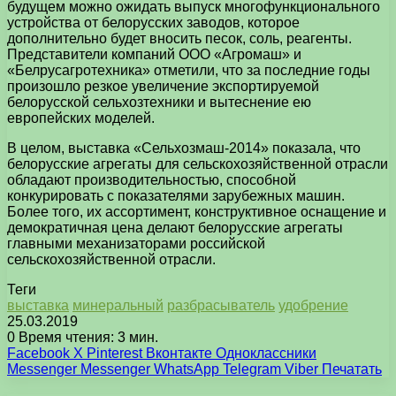
будущем можно ожидать выпуск многофункционального
устройства от белорусских заводов, которое
дополнительно будет вносить песок, соль, реагенты.
Представители компаний ООО «Агромаш» и
«Белрусагротехника» отметили, что за последние годы
произошло резкое увеличение экспортируемой
белорусской сельхозтехники и вытеснение ею
европейских моделей.
В целом, выставка «Сельхозмаш-2014» показала, что
белорусские агрегаты для сельскохозяйственной отрасли
обладают производительностью, способной
конкурировать с показателями зарубежных машин.
Более того, их ассортимент, конструктивное оснащение и
демократичная цена делают белорусские агрегаты
главными механизаторами российской
сельскохозяйственной отрасли.
Теги
выставка
минеральный
разбрасыватель
удобрение
25.03.2019
0
Время чтения: 3 мин.
Facebook
X
Pinterest
Вконтакте
Одноклассники
Messenger
Messenger
WhatsApp
Telegram
Viber
Печатать