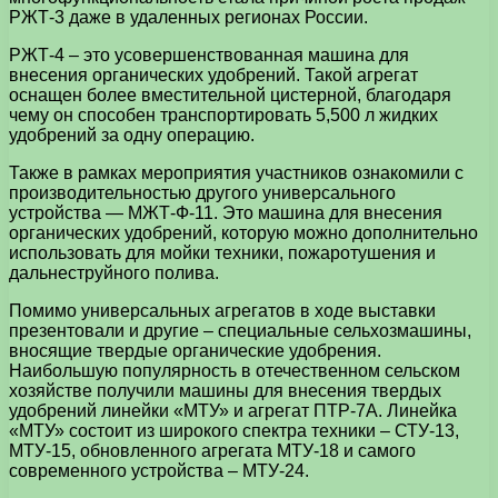
РЖТ-3 даже в удаленных регионах России.
РЖТ-4 – это усовершенствованная машина для
внесения органических удобрений. Такой агрегат
оснащен более вместительной цистерной, благодаря
чему он способен транспортировать 5,500 л жидких
удобрений за одну операцию.
Также в рамках мероприятия участников ознакомили с
производительностью другого универсального
устройства — МЖТ-Ф-11. Это машина для внесения
органических удобрений, которую можно дополнительно
использовать для мойки техники, пожаротушения и
дальнеструйного полива.
Помимо универсальных агрегатов в ходе выставки
презентовали и другие – специальные сельхозмашины,
вносящие твердые органические удобрения.
Наибольшую популярность в отечественном сельском
хозяйстве получили машины для внесения твердых
удобрений линейки «МТУ» и агрегат ПТР-7А. Линейка
«МТУ» состоит из широкого спектра техники – СТУ-13,
МТУ-15, обновленного агрегата МТУ-18 и самого
современного устройства – МТУ-24.