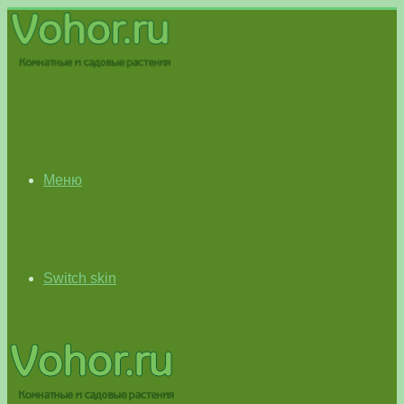
Меню
Switch skin