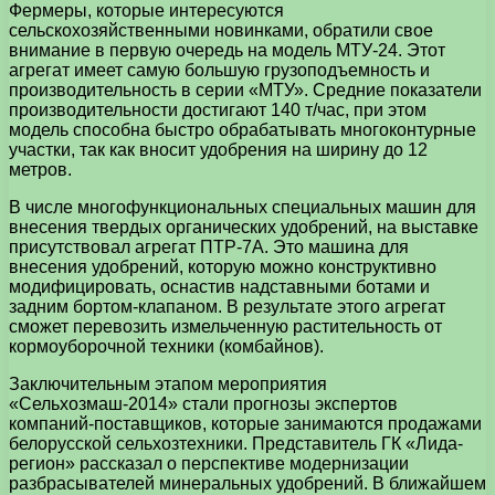
Фермеры, которые интересуются
сельскохозяйственными новинками, обратили свое
внимание в первую очередь на модель МТУ-24. Этот
агрегат имеет самую большую грузоподъемность и
производительность в серии «МТУ». Средние показатели
производительности достигают 140 т/час, при этом
модель способна быстро обрабатывать многоконтурные
участки, так как вносит удобрения на ширину до 12
метров.
В числе многофункциональных специальных машин для
внесения твердых органических удобрений, на выставке
присутствовал агрегат ПТР-7А. Это машина для
внесения удобрений, которую можно конструктивно
модифицировать, оснастив надставными ботами и
задним бортом-клапаном. В результате этого агрегат
сможет перевозить измельченную растительность от
кормоуборочной техники (комбайнов).
Заключительным этапом мероприятия
«Сельхозмаш-2014» стали прогнозы экспертов
компаний-поставщиков, которые занимаются продажами
белорусской сельхозтехники. Представитель ГК «Лида-
регион» рассказал о перспективе модернизации
разбрасывателей минеральных удобрений. В ближайшем