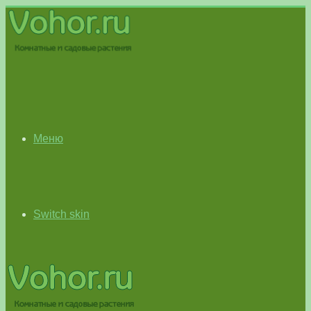
Меню
Switch skin