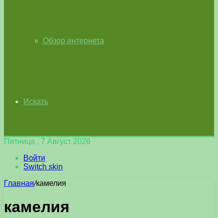
Обзор интернета
Искать
Пятница , 7 Август 2026
Войти
Switch skin
Главная
/
камелия
камелия