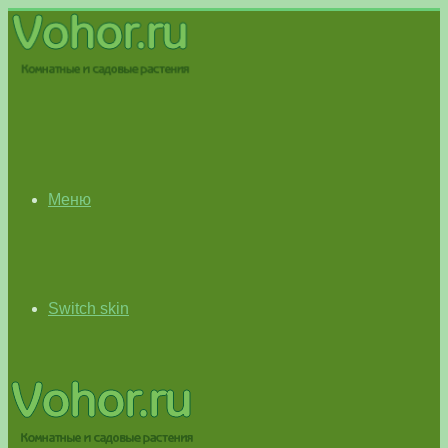
Меню
Switch skin