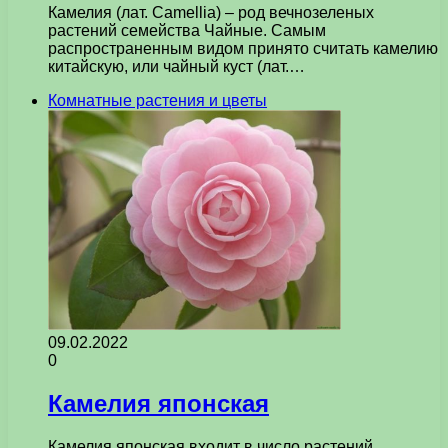
Камелия (лат. Camellia) – род вечнозеленых
растений семейства Чайные. Самым
распространенным видом принято считать камелию
китайскую, или чайный куст (лат.…
Комнатные растения и цветы
09.02.2022
0
Камелия японская
Камелия японская входит в число растений