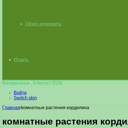
Обзор интернета
Искать
Воскресенье , 9 Август 2026
Войти
Switch skin
Главная
/
комнатные растения кордилина
комнатные растения корд