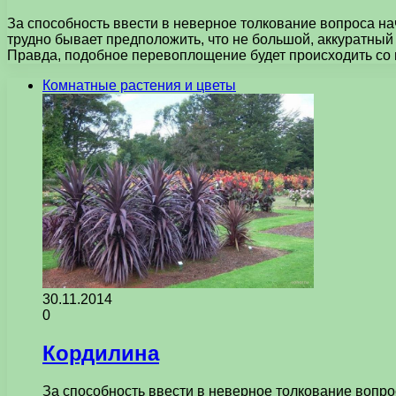
За способность ввести в неверное толкование вопроса н
трудно бывает предположить, что не большой, аккуратный 
Правда, подобное перевоплощение будет происходить с
Комнатные растения и цветы
30.11.2014
0
Кордилина
За способность ввести в неверное толкование вопр