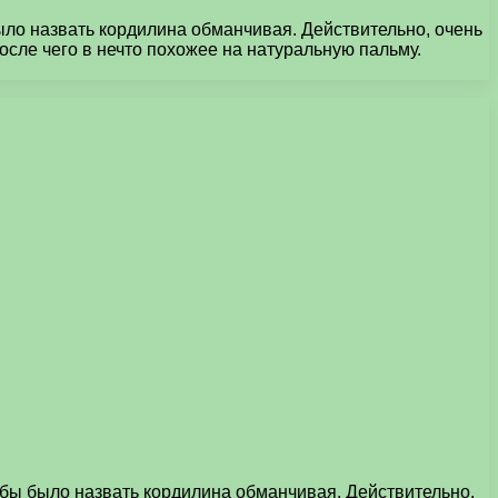
ло назвать кордилина обманчивая. Действительно, очень
осле чего в нечто похожее на натуральную пальму.
бы было назвать кордилина обманчивая. Действительно,