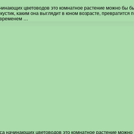
ачинающих цветоводов это комнатное растение можно бы бы
кустик, каким она выглядит в юном возрасте, превратится п
о временем …
оса начинающих цветоводов это комнатное растение можно 