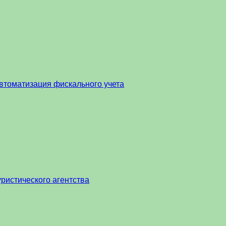
втоматизация фискального учета
ристического агентства