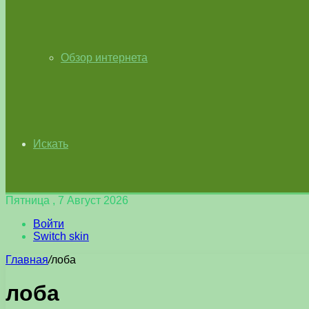
Обзор интернета
Искать
Пятница , 7 Август 2026
Войти
Switch skin
Главная
/
лоба
лоба