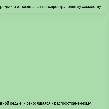
й редьки и относящаяся к распространенному семейству
севной редьки и относящаяся к распространенному