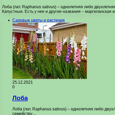
Лоба (лат. Raphanus sativus) – однолетняя либо двухлет
Капустные. Есть у нее и другие названия – маргеланская 
Садовые цветы и растения
25.12.2021
0
Лоба
Лоба (лат. Raphanus sativus) – однолетняя либо дв
семейству…