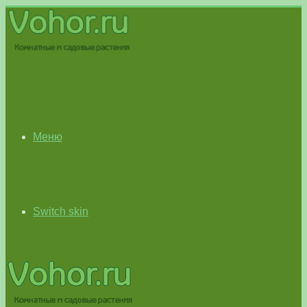
Меню
Switch skin