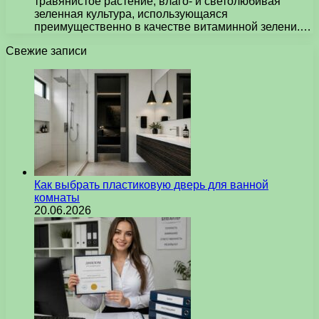
травянистое растение, влаго- и светолюбивая
зеленная культура, использующаяся
преимущественно в качестве витаминной зелени.…
Свежие записи
Как выбрать пластиковую дверь для ванной
комнаты
20.06.2026