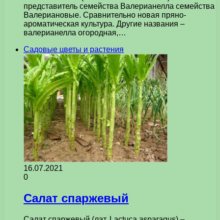
представитель семейства Валерианелла семейства
Валериановые. Сравнительно новая пряно-
ароматическая культура. Другие названия –
валерианелла огородная,…
Садовые цветы и растения
16.07.2021
0
Салат спаржевый
Салат спаржевый (лат. Lactuca asparagus) –