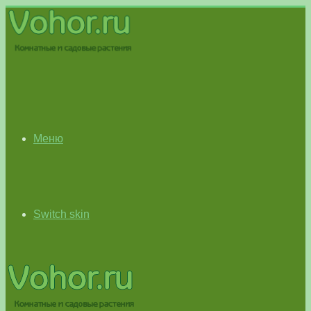
Меню
Switch skin