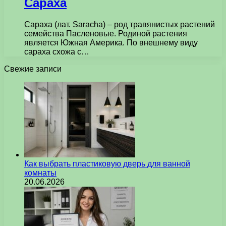
Сараха
Сараха (лат. Saracha) – род травянистых растений
семейства Пасленовые. Родиной растения
является Южная Америка. По внешнему виду
сараха схожа с…
Свежие записи
Как выбрать пластиковую дверь для ванной
комнаты
20.06.2026