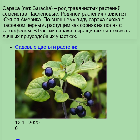
Сараха (лат. Saracha) – род травянистых растений
семейства Пасленовые. Родиной растения является
Южная Америка. По внешнему виду сараха схожа с
пасленом черным, растущим как сорняк на полях с
картофелем. В России сараха выращивается только на
личных приусадебных участках.
Садовые цветы и растения
12.11.2020
0