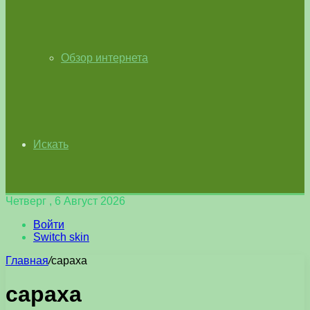
Обзор интернета
Искать
Четверг , 6 Август 2026
Войти
Switch skin
Главная
/
сараха
сараха