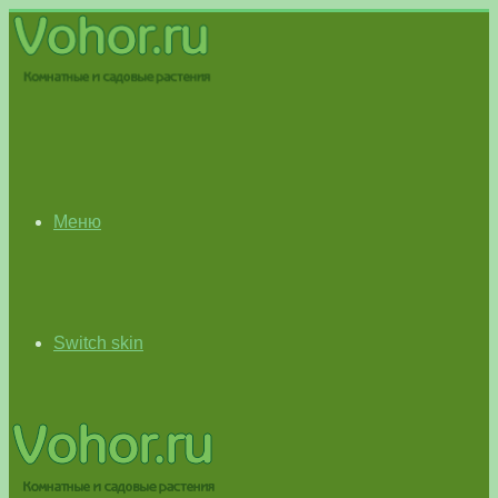
Меню
Switch skin