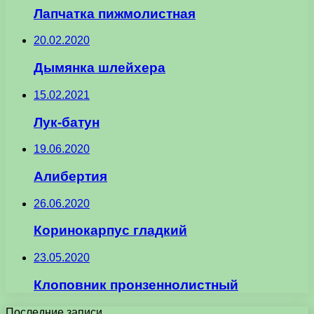
Лапчатка пижмолистная
20.02.2020
Дымянка шлейхера
15.02.2021
Лук-батун
19.06.2020
Алибертия
26.06.2020
Коринокарпус гладкий
23.05.2020
Клоповник пронзеннолистный
Последние записи