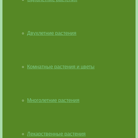
Двухлетние растения
Комнатные растения и цветы
Многолетние растения
Лекарственные растения