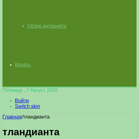
Обзор интернета
Искать
Пятница , 7 Август 2026
Войти
Switch skin
Главная
/
тландианта
тландианта