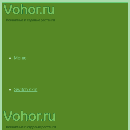
Меню
Switch skin