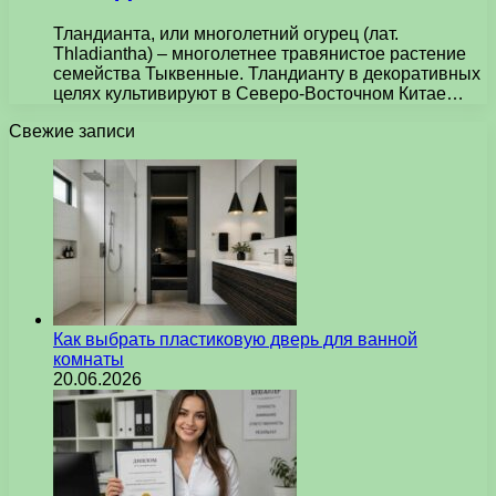
Тландианта, или многолетний огурец (лат.
Thladiantha) – многолетнее травянистое растение
семейства Тыквенные. Тландианту в декоративных
целях культивируют в Северо-Восточном Китае…
Свежие записи
Как выбрать пластиковую дверь для ванной
комнаты
20.06.2026