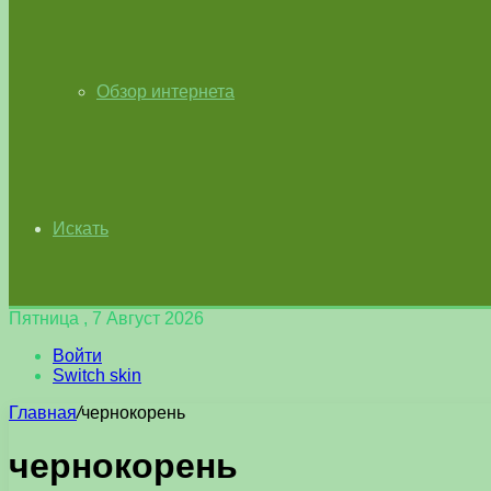
Обзор интернета
Искать
Пятница , 7 Август 2026
Войти
Switch skin
Главная
/
чернокорень
чернокорень