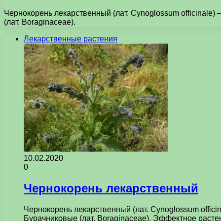
Чернокорень лекарственный (лат. Cynoglossum officinale
(лат. Boraginaceae).
Лекарственные растения
10.02.2020
0
Чернокорень лекарственный
Чернокорень лекарственный (лат. Cynoglossum offic
Бурачниковые (лат. Boraginaceae). Эффектное раст