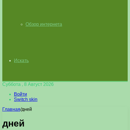
Обзор интернета
Искать
Суббота , 8 Август 2026
Войти
Switch skin
Главная
/
дней
дней