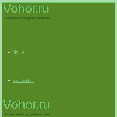
Меню
Switch skin