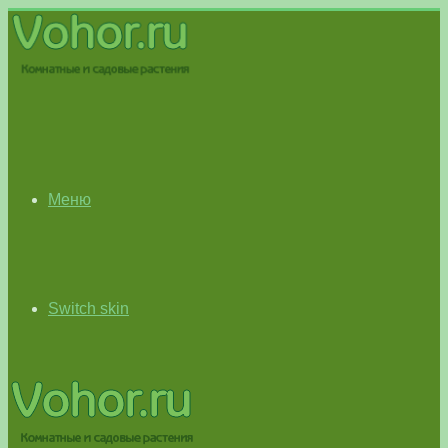
Меню
Switch skin