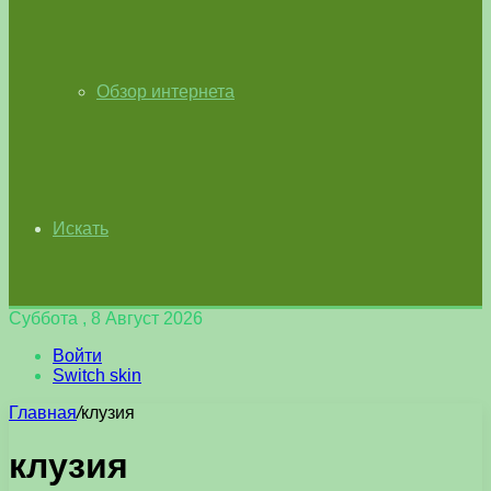
Обзор интернета
Искать
Суббота , 8 Август 2026
Войти
Switch skin
Главная
/
клузия
клузия