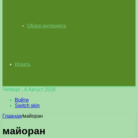
Обзор интернета
Искать
Четверг , 6 Август 2026
Войти
Switch skin
Главная
/
майоран
майоран