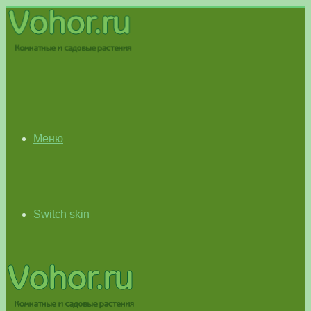
Меню
Switch skin