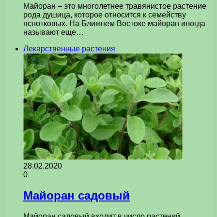
Майоран – это многолетнее травянистое растение
рода душица, которое относится к семейству
яснотковых. На Ближнем Востоке майоран иногда
называют еще…
Лекарственные растения
28.02.2020
0
Майоран садовый
Майоран садовый входит в число растений