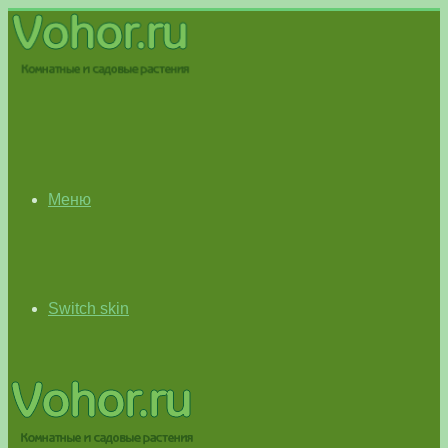
Меню
Switch skin