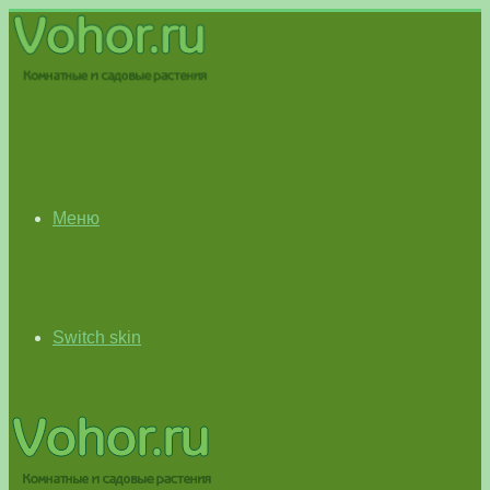
Меню
Switch skin