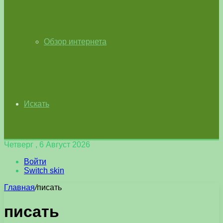
Обзор интернета
Искать
Четверг , 6 Август 2026
Войти
Switch skin
Главная
/
писать
писать