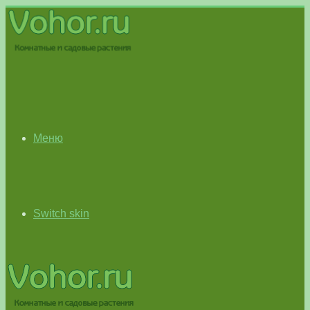
Меню
Switch skin