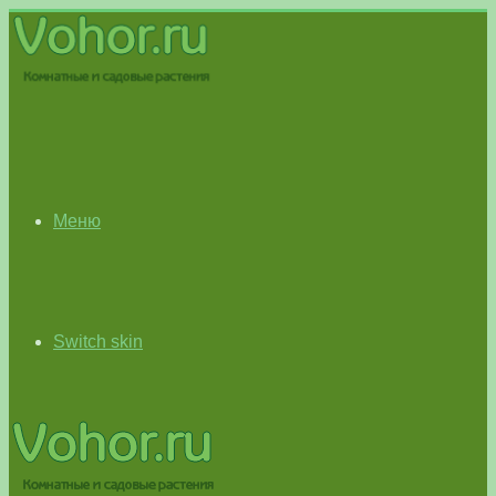
Меню
Switch skin