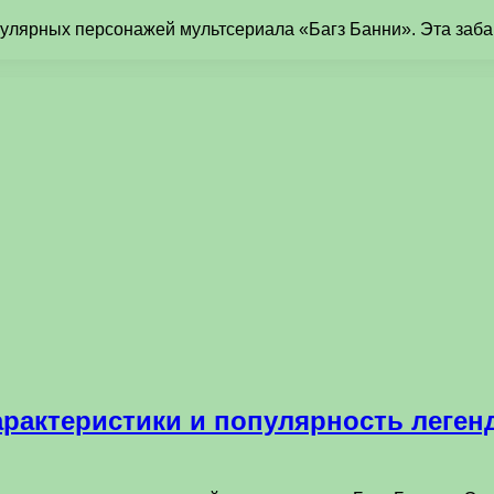
пулярных персонажей мультсериала «Багз Банни». Эта заб
арактеристики и популярность леге