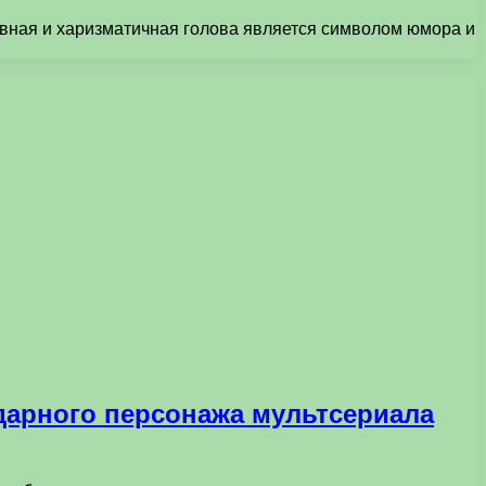
авная и харизматичная голова является символом юмора и
ндарного персонажа мультсериала