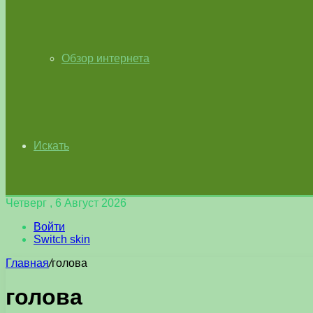
Обзор интернета
Искать
Четверг , 6 Август 2026
Войти
Switch skin
Главная
/
голова
голова