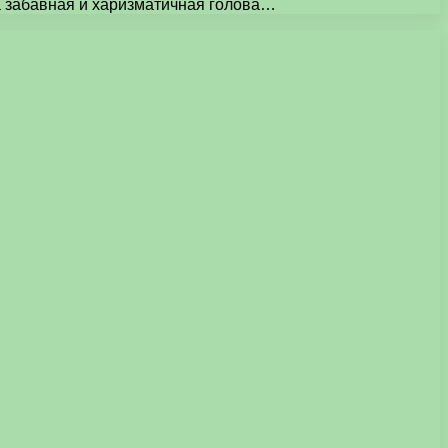
а забавная и харизматичная голова…