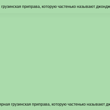
ная грузинская приправа, которую частенько называют джон
пулярная грузинская приправа, которую частенько называют