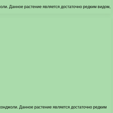
джоли. Данное растение является достаточно редким видом,
 джонджоли. Данное растение является достаточно редким