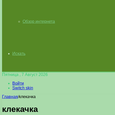
Обзор интернета
Искать
Пятница , 7 Август 2026
Войти
Switch skin
Главная
/
клекачка
клекачка