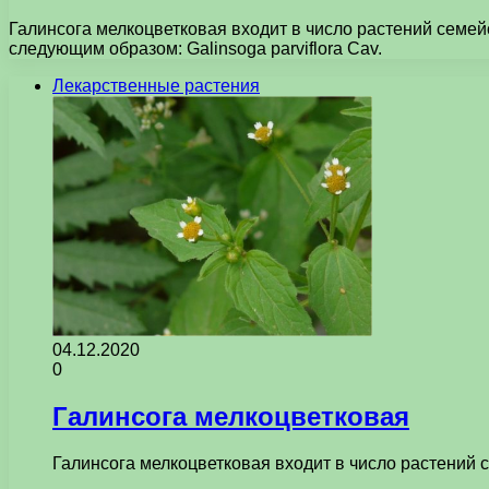
Галинсога мелкоцветковая входит в число растений семей
следующим образом: Galinsoga parviflora Cav.
Лекарственные растения
04.12.2020
0
Галинсога мелкоцветковая
Галинсога мелкоцветковая входит в число растений 