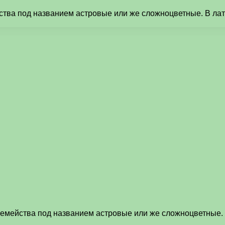
ства под названием астровые или же сложноцветные. В лати
семейства под названием астровые или же сложноцветные. 