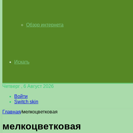
Обзор интернета
Искать
Четверг , 6 Август 2026
Войти
Switch skin
Главная
/
мелкоцветковая
мелкоцветковая