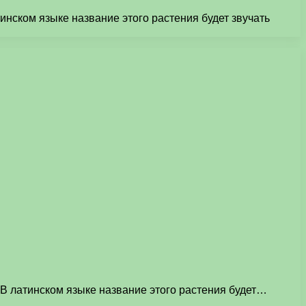
нском языке название этого растения будет звучать
В латинском языке название этого растения будет…