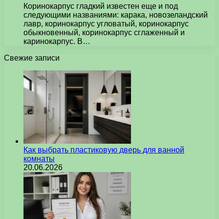
Коринокарпус гладкий известен еще и под
следующими названиями: карака, новозеландский
лавр, коринокарпус угловатый, коринокарпус
обыкновенный, коринокарпус сглаженный и
каринокарпус. В…
Свежие записи
Как выбрать пластиковую дверь для ванной
комнаты
20.06.2026