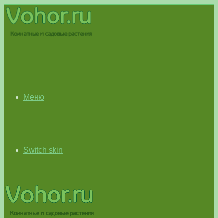
Меню
Switch skin