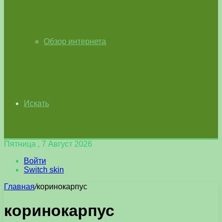
Обзор интернета
Искать
Пятница , 7 Август 2026
Войти
Switch skin
Главная
/
коринокарпус
коринокарпус