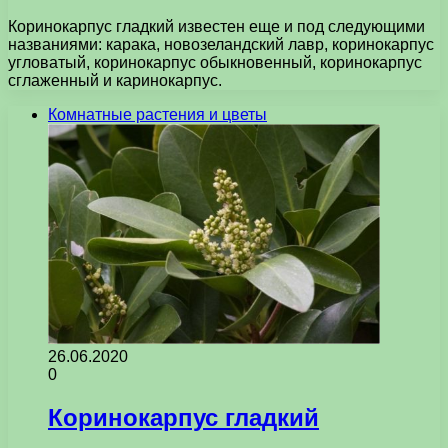
Коринокарпус гладкий известен еще и под следующими
названиями: карака, новозеландский лавр, коринокарпус
угловатый, коринокарпус обыкновенный, коринокарпус
сглаженный и каринокарпус.
Комнатные растения и цветы
26.06.2020
0
Коринокарпус гладкий